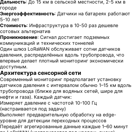
Дальность
: До 15 км в сельской местности, 2-5 км в
городе
Энергоэффективность
: Датчики на батареях работают
5-10 лет
Стоимость
: Инфраструктура в 10-50 раз дешевле
сотовых альтернатив
Проникновение
: Сигнал достигает подземных
коммуникаций и технических тоннелей
Один шлюз LoRaWAN обслуживает сотни датчиков
давления, распределённых вдоль трубопровода, что
впервые делает плотный мониторинг экономически
доступным.
Архитектура сенсорной сети
Современный мониторинг предполагает установку
датчиков давления с интервалом обычно 1–15 км вдоль
трубопровода (ближе для водяных сетей, шире для
нефти и газа). Каждый датчик:
Измеряет давление с частотой 10-100 Гц
(настраивается под задачу)
Выполняет предварительную обработку на edge-
уровне для детекции переходных процессов
Передаёт агрегированные данные каждые 1–60 минут