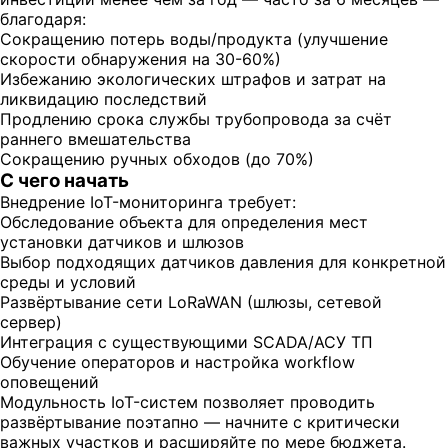
благодаря:
Сокращению потерь воды/продукта (улучшение
скорости обнаружения на 30-60%)
Избежанию экологических штрафов и затрат на
ликвидацию последствий
Продлению срока службы трубопровода за счёт
раннего вмешательства
Сокращению ручных обходов (до 70%)
С чего начать
Внедрение IoT-мониторинга требует:
Обследование объекта для определения мест
установки датчиков и шлюзов
Выбор подходящих датчиков давления для конкретной
среды и условий
Развёртывание сети LoRaWAN (шлюзы, сетевой
сервер)
Интеграция с существующими SCADA/АСУ ТП
Обучение операторов и настройка workflow
оповещений
Модульность IoT-систем позволяет проводить
развёртывание поэтапно — начните с критически
важных участков и расширяйте по мере бюджета.