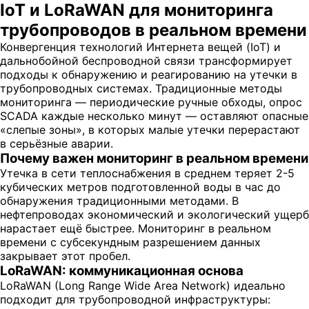
IoT и LoRaWAN для мониторинга
трубопроводов в реальном времени
Конвергенция технологий Интернета вещей (IoT) и
дальнобойной беспроводной связи трансформирует
подходы к обнаружению и реагированию на утечки в
трубопроводных системах. Традиционные методы
мониторинга — периодические ручные обходы, опрос
SCADA каждые несколько минут — оставляют опасные
«слепые зоны», в которых малые утечки перерастают
в серьёзные аварии.
Почему важен мониторинг в реальном времени
Утечка в сети теплоснабжения в среднем теряет 2-5
кубических метров подготовленной воды в час до
обнаружения традиционными методами. В
нефтепроводах экономический и экологический ущерб
нарастает ещё быстрее. Мониторинг в реальном
времени с субсекундным разрешением данных
закрывает этот пробел.
LoRaWAN: коммуникационная основа
LoRaWAN (Long Range Wide Area Network) идеально
подходит для трубопроводной инфраструктуры: